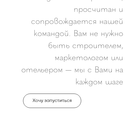
просчитан и
сопровождается нашей
командой. Вам не нужно
быть строителем,
маркетологом или
отельером — мы с Вами на
каждом шаге
Хочу запуститься