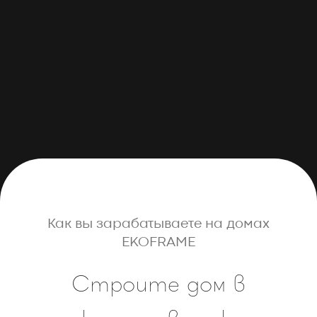
Как вы зарабатываете на домах
EKOFRAME
Строите дом в