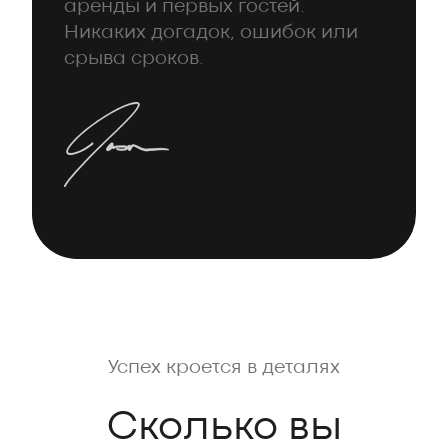
аренды и первых гостей.
Никаких догадок, ошибок или
срыва сроков.
Успех кроется в деталях
Сколько вы