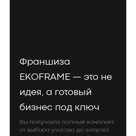
Франшиза
EKOFRAME — это не
идея, а готовый
бизнес под ключ
Вы получаете полный комплект:
от выбора участка до запуска