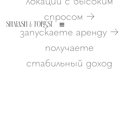
локации с высоким
спросом →
запускаете аренду →
получаете
стабильный доход