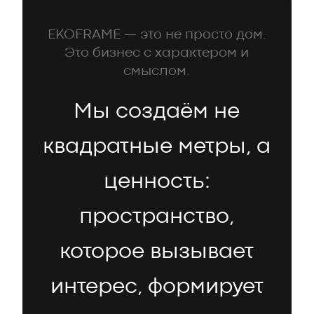
EKOFRAME — это не просто дом.
Это бизнес с характером и
смыслом.
Мы создаём не
квадратные метры, а
ценность:
пространство,
которое вызывает
интерес, формирует